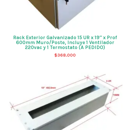
Rack Exterior Galvanizado 15 UR x 19″ x Prof
600mm Muro/Poste, Incluye 1 Ventilador
220vac y 1 Termostato (A PEDIDO)
$
368.000