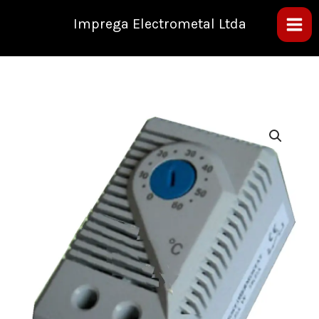
Ir
al
Imprega Electrometal Ltda
contenido