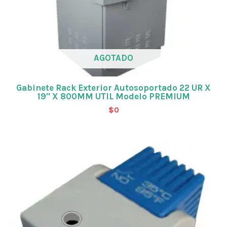
AGOTADO
Gabinete Rack Exterior Autosoportado 22 UR X
19″ X 800MM UTIL Modelo PREMIUM
$
0