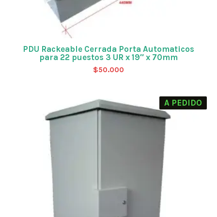
PDU Rackeable Cerrada Porta Automaticos
para 22 puestos 3 UR x 19″ x 70mm
$
50.000
A PEDIDO