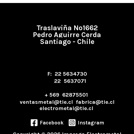
Traslaviña Nº1662
Pedro Aguirre Cerda
Santiago - Chile
F: 22 5634730
22 5637071
+ 569 62875501
ventasmetal@tie.cl fabrica@tie.cl
electrometal@tie.cl
Facebook
Instagram