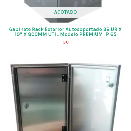
AGOTADO
Gabinete Rack Exterior Autosoportado 38 UR X
19″ X 800MM UTIL Modelo PREMIUM IP 65
$
0