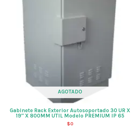
AGOTADO
Gabinete Rack Exterior Autosoportado 30 UR X
19″ X 800MM UTIL Modelo PREMIUM IP 65
$
0