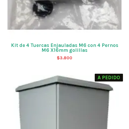
Kit de 4 Tuercas Enjauladas M6 con 4 Pernos
M6 X16mm golillas
$
3.800
A PEDIDO