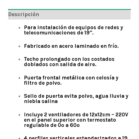
Descripción
Para instalación de equipos de redes y
telecomunicaciones de 19″.
Fabricado en acero laminado en frío.
Techo prolongado con los costados
doblados con salida de aire.
Puerta frontal metálica con celosía y
filtro de polvo.
Sello de puerta evita polvo, agua lluvia y
niebla salina
Incluye 2 ventiladores de 12x12cm – 220V
en el panel superior con termostato
regulable de 0º a 60º
4 perfiles verticales estandarizados a 19