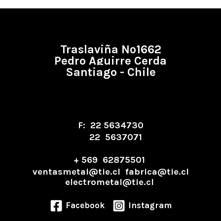
Traslaviña Nº1662
Pedro Aguirre Cerda
Santiago - Chile
F: 22 5634730
22 5637071
+ 569 62875501
ventasmetal@tie.cl fabrica@tie.cl
electrometal@tie.cl
Facebook
Instagram