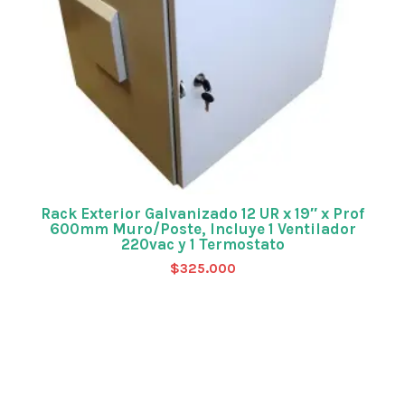
Rack Exterior Galvanizado 12 UR x 19″ x Prof
600mm Muro/Poste, Incluye 1 Ventilador
220vac y 1 Termostato
$
325.000