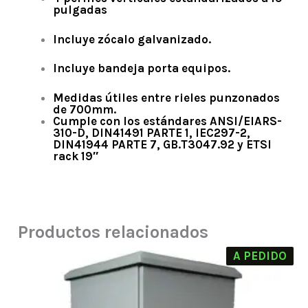
pulgadas
Incluye zócalo galvanizado.
Incluye bandeja porta equipos.
Medidas útiles entre rieles punzonados
de 700mm.
Cumple con los estándares ANSI/EIARS-
310-D, DIN41491 PARTE 1, IEC297-2,
DIN41944 PARTE 7, GB.T3047.92 y ETSI
rack 19″
Productos relacionados
A PEDIDO