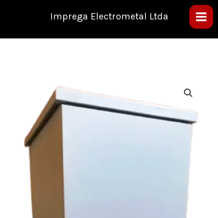
Ir
al
Imprega Electrometal Ltda
contenido