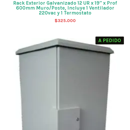
Rack Exterior Galvanizado 12 UR x 19″ x Prof
600mm Muro/Poste, Incluye 1 Ventilador
220vac y 1 Termostato
$
325.000
A PEDIDO