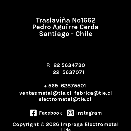
Traslaviña Nº1662
Pedro Aguirre Cerda
Santiago - Chile
F: 22 5634730
22 5637071
+ 569 62875501
ventasmetal@tie.cl fabrica@tie.cl
electrometal@tie.cl
Facebook
Instagram
Copyright © 2026 Imprega Electrometal
Lt
da