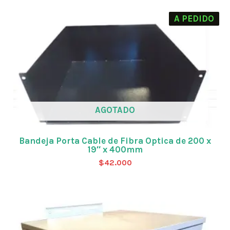
A PEDIDO
AGOTADO
Bandeja Porta Cable de Fibra Optica de 200 x
19″ x 400mm
$
42.000