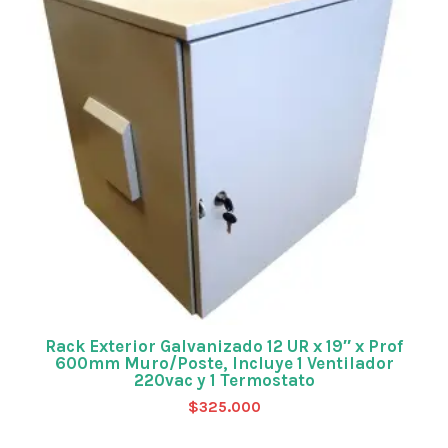
Rack Exterior Galvanizado 12 UR x 19″ x Prof
600mm Muro/Poste, Incluye 1 Ventilador
220vac y 1 Termostato
$
325.000