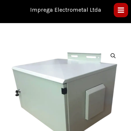
Ir
al
Imprega Electrometal Ltda
contenido