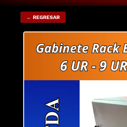
← REGRESAR